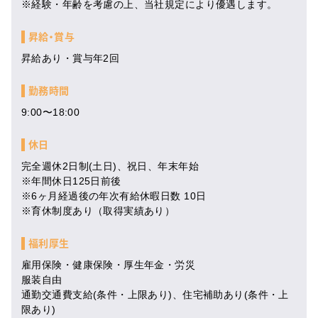
※経験・年齢を考慮の上、当社規定により優遇します。
昇給・賞与
昇給あり・賞与年2回
勤務時間
9:00〜18:00
休日
完全週休2日制(土日)、祝日、年末年始
※年間休日125日前後
※6ヶ月経過後の年次有給休暇日数 10日
※育休制度あり（取得実績あり）
福利厚生
雇用保険・健康保険・厚生年金・労災
服装自由
通勤交通費支給(条件・上限あり)、住宅補助あり(条件・上
限あり)