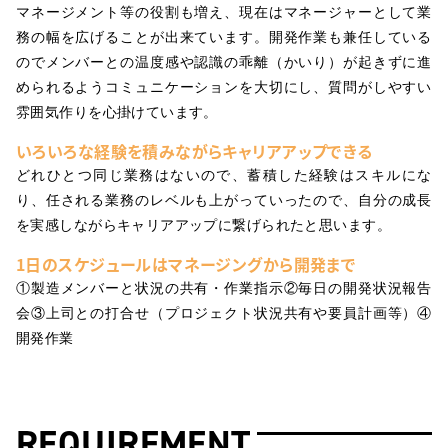
マネージメント等の役割も増え、現在はマネージャーとして業
務の幅を広げることが出来ています。開発作業も兼任している
のでメンバーとの温度感や認識の乖離（かいり）が起きずに進
められるようコミュニケーションを大切にし、質問がしやすい
雰囲気作りを心掛けています。
いろいろな経験を積みながらキャリアアップできる
どれひとつ同じ業務はないので、蓄積した経験はスキルにな
り、任される業務のレベルも上がっていったので、自分の成長
を実感しながらキャリアアップに繋げられたと思います。
1日のスケジュールはマネージングから開発まで
①製造メンバーと状況の共有・作業指示②毎日の開発状況報告
会③上司との打合せ（プロジェクト状況共有や要員計画等）④
開発作業
REQUIREMENT