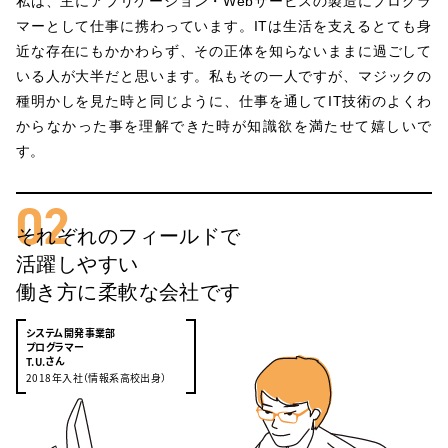
私は、主にアプリケーション・Webサービスの製造にプログラ
マーとして仕事に携わっています。ITは生活を支えるとても身
近な存在にもかかわらず、その正体を知らないままに過ごして
いる人が大半だと思います。私もその一人ですが、マジックの
種明かしを見た時と同じように、仕事を通してIT技術のよくわ
からなかった事を理解できた時が知識欲を満たせて嬉しいで
す。
02
それぞれのフィールドで
活躍しやすい
働き方に柔軟な会社です
システム開発事業部
プログラマー
さん
T.U.
2018年入社（情報系高校出身）