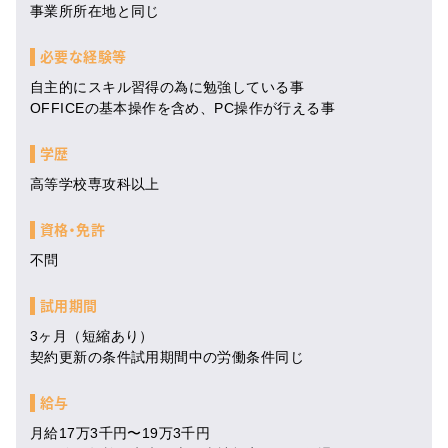
事業所所在地と同じ
必要な経験等
自主的にスキル習得の為に勉強している事
OFFICEの基本操作を含め、PC操作が行える事
学歴
高等学校専攻科以上
資格・免許
不問
試用期間
3ヶ月（短縮あり）
契約更新の条件試用期間中の労働条件同じ
給与
月給17万3千円〜19万3千円