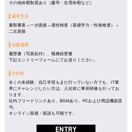
その他休暇制度あり（慶弔・生理休暇など）
選考方法
書類審査→一次面接→適性検査（基礎学力・性格検査）→
二次面接
必要書類
履歴書（写真貼付）、職務経歴書
下記エントリーフォームにてお送りください。
その他
全くの未経験、自己学習もまだ行っていない方でも、IT業
界にチャレンジしたい方は、入社前に事前研修も行ってお
ります。
社内フリードリンクあり。BGMあり。PCおよび周辺機器貸
与。
オンライン面接・面談も可能です。
ENTRY