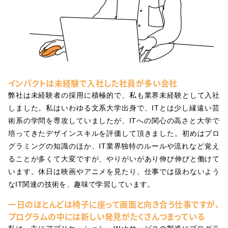
インパクトは未経験で入社した社員が多い会社
弊社は未経験者の採用に積極的で、私も業界未経験として入社
しました。私はいわゆる文系大学出身で、ITとは少し縁遠い芸
術系の学問を専攻していましたが、ITへの関心の高さと大学で
培ってきたデザインスキルを評価して頂きました。初めはプロ
グラミングの知識のほか、IT業界独特のルールや流れなど覚え
ることが多くて大変ですが、やりがいがあり伸び伸びと働けて
います。休日は映画やアニメを見たり、仕事では扱わないよう
なIT関連の技術を、趣味で学習しています。
一日のほとんどは椅子に座って画面と向き合う仕事ですが、
プログラムの中には新しい発見がたくさんつまっている