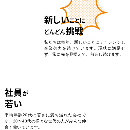
新しい
ことに
挑戦
どんどん
私たちは毎年、新しいことにチャレンジし
企業努力を続けています。現状に満足せ
ず、常に先を見据えて、前進し続けます。
社員
が
若い
平均年齢20代の若さに満ち溢れた会社で
す。20〜40代の様々な世代の人がみんな仲
良く働いています。