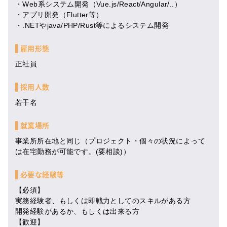
・Web系システム開発（Vue.js/React/Angular/..）
・アプリ開発（Flutter等）
・.NETやjava/PHP/Rust等によるシステム開発
雇用形態
正社員
採用人数
若干名
就業場所
事業所所在地と同じ（プロジェクト・個々の状況によって
は在宅勤務が可能です。(要相談)）
必要な経験等
【必須】
実務経験者、もしくは即戦力としてのスキルがある方
開発経験があるか、もしくは出来る方
【歓迎】