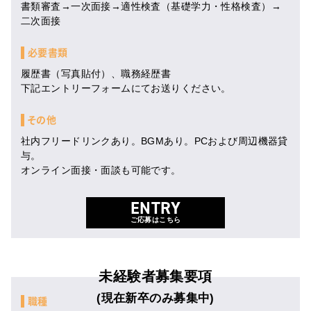
書類審査→一次面接→適性検査（基礎学力・性格検査）→
二次面接
必要書類
履歴書（写真貼付）、職務経歴書
下記エントリーフォームにてお送りください。
その他
社内フリードリンクあり。BGMあり。PCおよび周辺機器貸
与。
オンライン面接・面談も可能です。
ENTRY
ご応募はこちら
未経験者募集要項
(現在新卒のみ募集中)
職種