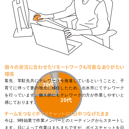
個々の状況に合わせたリモートワークも可能なありがたい
環境
客先、常駐先共にテレワークを推進しているということと、子
育てに伴って妻の地元に移住したため、出水市にてテレワーク
を行っています。個人的にもテレワークの方が作業しやすいと
感じております。
チームをつなぐボイスチャットは1日中つなげたまま
今は、9時始業で作業メンバーとのミーティングからスタートし
ます。日によって作業はまちまちですが、ボイスチャットを日