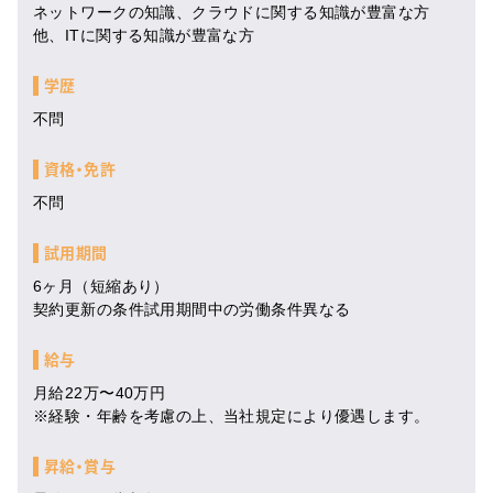
ネットワークの知識、クラウドに関する知識が豊富な方
他、ITに関する知識が豊富な方
学歴
不問
資格・免許
不問
試用期間
6ヶ月（短縮あり）
契約更新の条件試用期間中の労働条件異なる
給与
月給22万〜40万円
※経験・年齢を考慮の上、当社規定により優遇します。
昇給・賞与