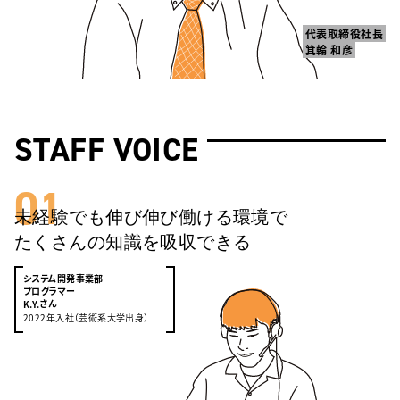
代表取締役社長
箕輪 和彦
STAFF VOICE
01
未経験でも伸び伸び働ける環境で
たくさんの知識を吸収できる
システム開発事業部
プログラマー
さん
K.Y.
2022年入社（芸術系大学出身）