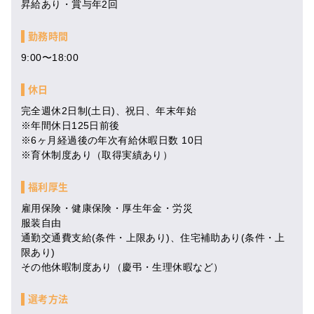
昇給あり・賞与年2回
勤務時間
9:00〜18:00
休日
完全週休2日制(土日)、祝日、年末年始
※年間休日125日前後
※6ヶ月経過後の年次有給休暇日数 10日
※育休制度あり（取得実績あり）
福利厚生
雇用保険・健康保険・厚生年金・労災
服装自由
通勤交通費支給(条件・上限あり)、住宅補助あり(条件・上
限あり)
その他休暇制度あり（慶弔・生理休暇など）
選考方法