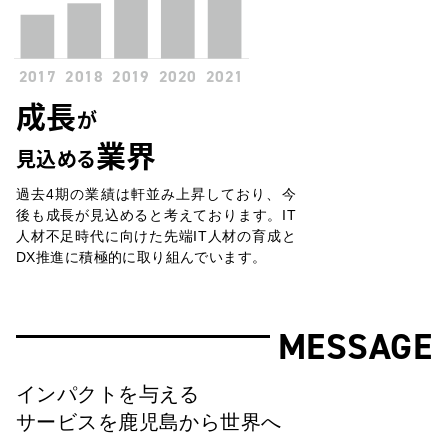
成長
が
業界
見込める
過去4期の業績は軒並み上昇しており、今
後も成長が見込めると考えております。IT
人材不足時代に向けた先端IT人材の育成と
DX推進に積極的に取り組んでいます。
MESSAGE
インパクトを与える
サービスを鹿児島から世界へ