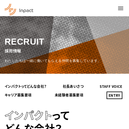
RECRUIT
採用情報
わたしたちは一緒に働いてもらえる仲間を募集しています。
インパクトってどんな会社？
社長あいさつ
STAFF VOICE
キャリア募集要項
未経験者募集要項
ENTRY
インパクト
って
どんな会社？