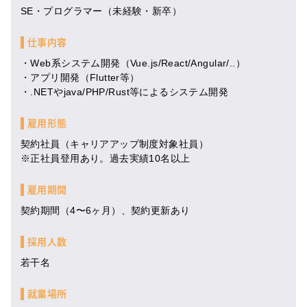
SE・プログラマー（未経験・新卒）
仕事内容
・Web系システム開発（Vue.js/React/Angular/..）
・アプリ開発（Flutter等）
・.NETやjava/PHP/Rust等によるシステム開発
雇用形態
契約社員（キャリアアップ制度対象社員）
※正社員登用あり。過去実績10名以上
雇用期間
契約期間（4〜6ヶ月）、契約更新あり
採用人数
若干名
就業場所