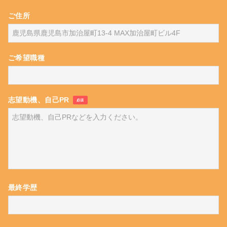
ご住所
ご希望職種
志望動機、自己PR
必須
最終学歴