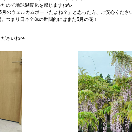
たので地球温暖化を感じますね💦
5月のウェルカムボードだよね？」と思った方、ご安心くださ
端。つまり日本全体の世間的にはまだ5月の花！
ださいね👀