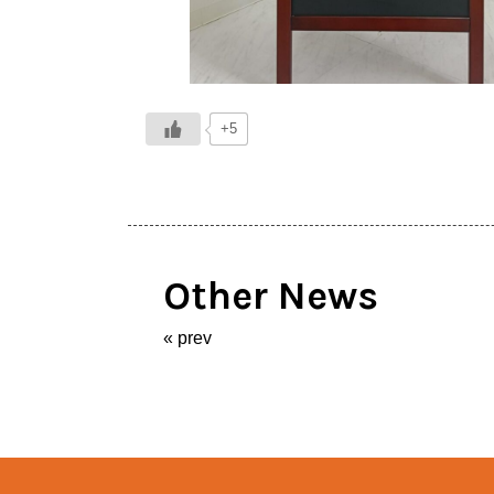
+5
Other News
«
prev