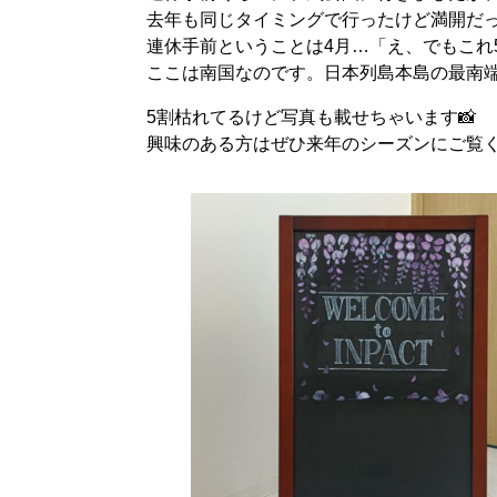
去年も同じタイミングで行ったけど満開だっ
連休手前ということは4月…「え、でもこれ
ここは南国なのです。日本列島本島の最南
5割枯れてるけど写真も載せちゃいます📸
興味のある方はぜひ来年のシーズンにご覧く