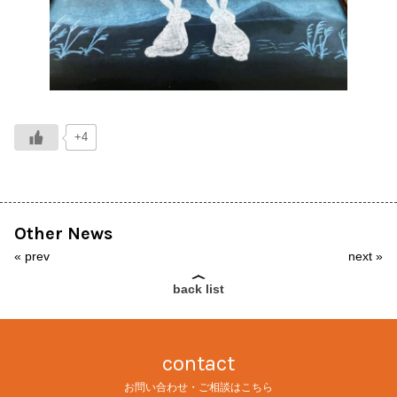
+4
Other News
«
prev
next
»
back list
contact
お問い合わせ・ご相談はこちら