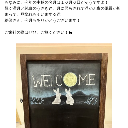
ちなみに、今年の中秋の名月は１０月６日だそうですよ！
輝く満月と純白のうさぎ達、月に照らされて浮かぶ夜の風景が相
まって、見惚れちゃいます☺️👏
絵師さん、今月もありがとうございます！
ご来社の際はぜひ、ご覧ください！🐇