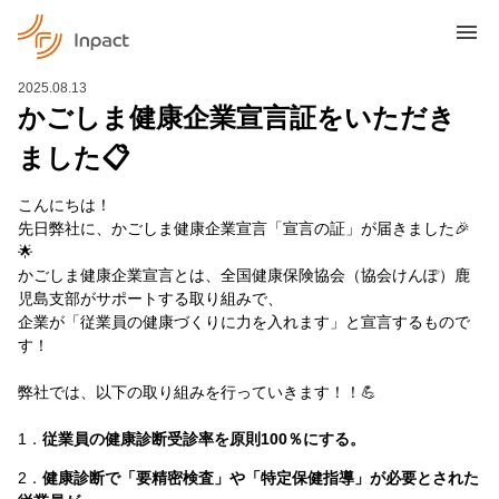
2025.08.13
かごしま健康企業宣言証をいただき
ました📋
こんにちは！
先日弊社に、かごしま健康企業宣言「宣言の証」が届きました🎉
🌟
かごしま健康企業宣言とは、全国健康保険協会（協会けんぽ）鹿
児島支部がサポートする取り組みで、
企業が「従業員の健康づくりに力を入れます」と宣言するもので
す！
弊社では、以下の取り組みを行っていきます！！💪
1．
従業員の健康診断受診率を原則100％にする。
2．
健康診断で「要精密検査」や「特定保健指導」が必要とされた