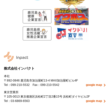
株式会社インパクト
本社
〒892-0846
鹿児島市加治屋町13-4 MAX加治屋町ビル4F
Tel：
099-210-5532
Fax：099-210-5542
google map
東京営業所
〒105-0013 東京都港区浜松町2丁目2番15号 浜松町ダイヤビル2F
Tel：
03-6869-6563
google map