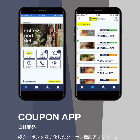
COUPON APP
自社開発
紙クーポンを電子化したクーポン機能アプリで、あ